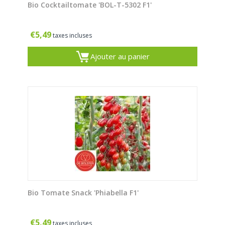
Bio Cocktailtomate 'BOL-T-5302 F1'
€
5,49
taxes incluses
Ajouter au panier
Bio Tomate Snack 'Phiabella F1'
€
5,49
taxes incluses