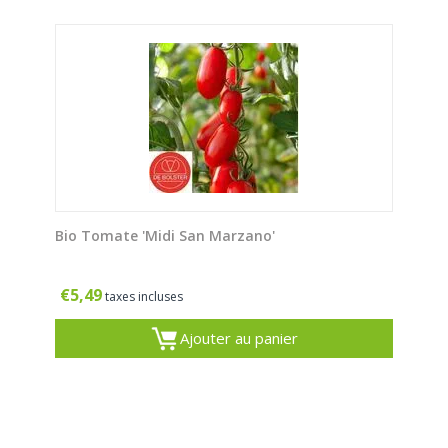
Bio Tomate 'Midi San Marzano'
€
5,49
taxes incluses
Ajouter au panier