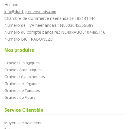
Holland
info@dutchgardenseeds.com
Chambre de Commerce néerlandaise : 82141444
Numéro de TVA néerlandais : NL003645366B89
Numéro du compte bancaire.: NL40RABO0104485116
Numéro BIC : RABONL2U
Nos produits
Graines Biologiques
Graines Aromatiques
Graines Légumineuses
Graines de Légumes
Graines de Tomates
Graines de Fleurs
Service Clientèle
Moyens de paiement