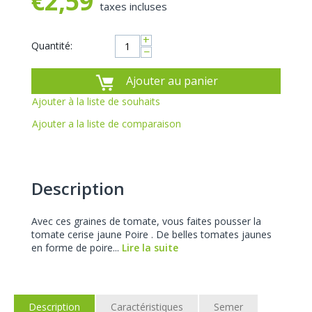
€
2,59
taxes incluses
+
Quantité:
−
Ajouter au panier
Ajouter à la liste de souhaits
Ajouter a la liste de comparaison
Description
Avec ces graines de tomate, vous faites pousser la
tomate cerise jaune Poire . De belles tomates jaunes
en forme de poire...
Lire la suite
Description
Caractéristiques
Semer