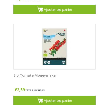
Ajouter au panier
Bio Tomate Moneymaker
€
2,59
taxes incluses
Ajouter au panier