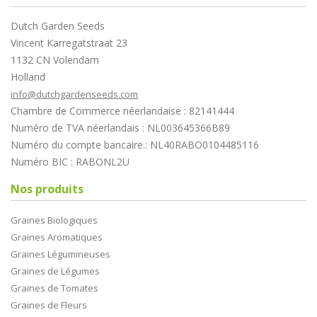
Dutch Garden Seeds
Vincent Karregatstraat 23
1132 CN Volendam
Holland
info@dutchgardenseeds.com
Chambre de Commerce néerlandaise : 82141444
Numéro de TVA néerlandais : NL003645366B89
Numéro du compte bancaire.: NL40RABO0104485116
Numéro BIC : RABONL2U
Nos produits
Graines Biologiques
Graines Aromatiques
Graines Légumineuses
Graines de Légumes
Graines de Tomates
Graines de Fleurs