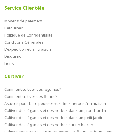
Service Clientèle
Moyens de paiement
Retourner
Politique de Confidentialité
Conditions Générales
L'expédition et la livraison
Disclaimer
Liens
Cultiver
Comment cultiver des légumes?
Comment cultiver des fleurs ?
Astuces pour faire pousser vos fines herbes à la maison
Cultiver des légumes et des herbes dans un grand Jardin
Cultiver des légumes et des herbes dans un petit jardin
Cultiver des légumes et des herbes sur un balcon
Cultiver ses propres légumes, herbes et fleurs - Informations