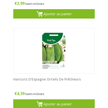
€
3,99
taxes incluses
Ajouter au panier
Haricots D'Espagne Orteils De Prêcheurs
€
4,39
taxes incluses
Ajouter au panier