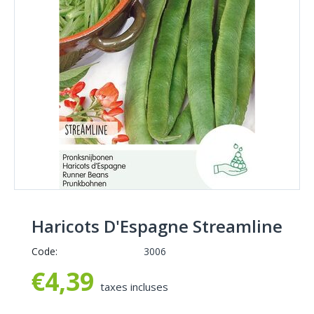
Haricots D'Espagne Streamline
Code:
3006
€
4,39
taxes incluses