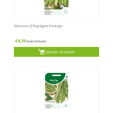
Haricots D'Espagne Emergo
€
4,39
taxes incluses
Ajouter au panier