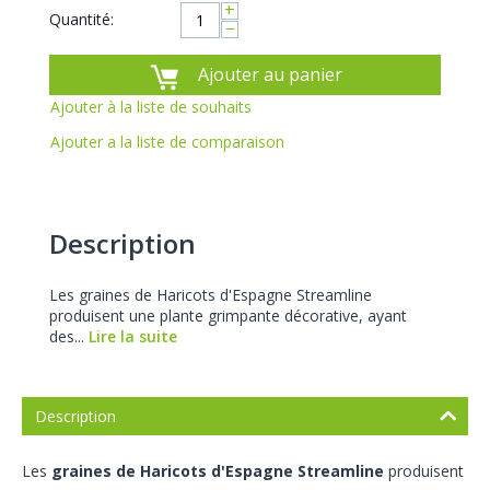
+
Quantité:
−
Ajouter au panier
Ajouter à la liste de souhaits
Ajouter a la liste de comparaison
Description
Les graines de Haricots d'Espagne Streamline
produisent une plante grimpante décorative, ayant
des...
Lire la suite
Description
Les
graines de Haricots d'Espagne Streamline
produisent