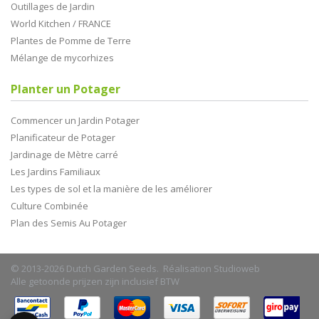
Outillages de Jardin
World Kitchen / FRANCE
Plantes de Pomme de Terre
Mélange de mycorhizes
Planter un Potager
Commencer un Jardin Potager
Planificateur de Potager
Jardinage de Mètre carré
Les Jardins Familiaux
Les types de sol et la manière de les améliorer
Culture Combinée
Plan des Semis Au Potager
© 2013-2026 Dutch Garden Seeds. Réalisation
Studioweb
Alle getoonde prijzen zijn inclusief BTW