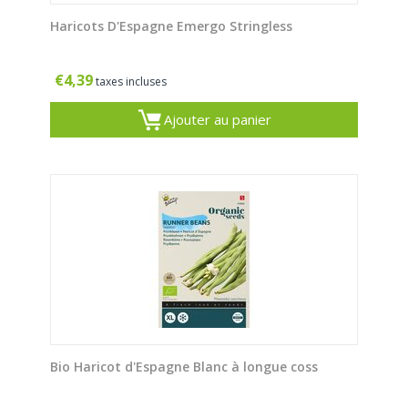
Haricots D'Espagne Emergo Stringless
€
4,39
taxes incluses
Ajouter au panier
Bio Haricot d'Espagne Blanc à longue coss