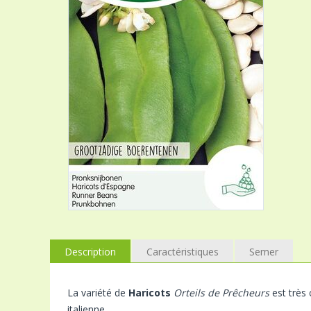
Description
Caractéristiques
Semer
La variété de
Haricots
Orteils de Prêcheurs
est très 
italienne.