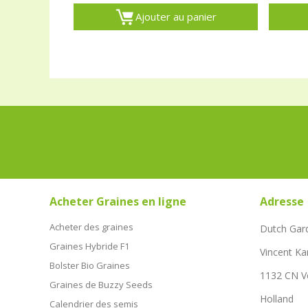
Ajouter au panier
Acheter Graines en ligne
Adresse
Acheter des graines
Dutch Gar
Graines Hybride F1
Vincent Ka
Bolster Bio Graines
1132 CN 
Graines de Buzzy Seeds
Holland
Calendrier des semis