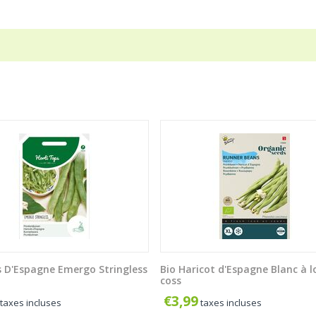
s D'Espagne Emergo Stringless
Bio Haricot d'Espagne Blanc à 
coss
€
3,99
taxes incluses
taxes incluses