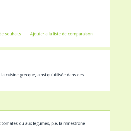
 de souhaits
Ajouter a la liste de comparaison
a cuisine grecque, ainsi qu'utilisée dans des...
ux tomates ou aux légumes, p.e. la minestrone