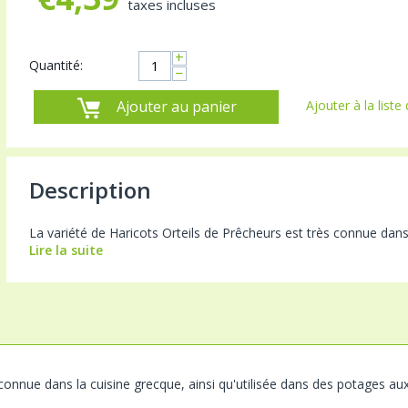
taxes incluses
+
Quantité:
−
Ajouter au panier
Ajouter à la liste
Description
La variété de Haricots Orteils de Prêcheurs est très connue dans l
Lire la suite
connue dans la cuisine grecque, ainsi qu'utilisée dans des potages a