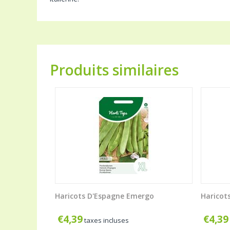
Produits similaires
Haricots D'Espagne Emergo
Haricot
€
4,39
€
4,39
taxes incluses