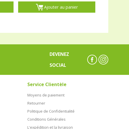
Ajouter au panier
DEVENEZ
SOCIAL
Service Clientèle
Moyens de paiement
Retourner
Politique de Confidentialité
Conditions Générales
L'expédition et la livraison