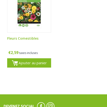
Fleurs Comestibles
€
2,59
taxes incluses
Ajouter au panier
DEVENEZ SOCIAL