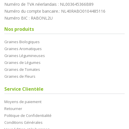
Numéro de TVA néerlandais : NL003645366B89
Numéro du compte bancaire.: NL40RABO0104485116
Numéro BIC : RABONL2U
Nos produits
Graines Biologiques
Graines Aromatiques
Graines Légumineuses
Graines de Légumes
Graines de Tomates
Graines de Fleurs
Service Clientèle
Moyens de paiement
Retourner
Politique de Confidentialité
Conditions Générales