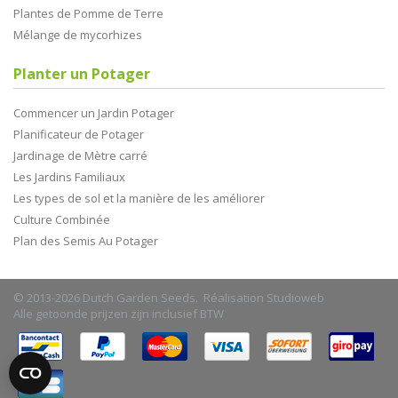
Plantes de Pomme de Terre
Mélange de mycorhizes
Planter un Potager
Commencer un Jardin Potager
Planificateur de Potager
Jardinage de Mètre carré
Les Jardins Familiaux
Les types de sol et la manière de les améliorer
Culture Combinée
Plan des Semis Au Potager
© 2013-2026 Dutch Garden Seeds. Réalisation
Studioweb
Alle getoonde prijzen zijn inclusief BTW