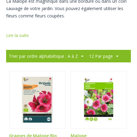
La Malope est magnifique dans une bordure ou dans un coin
sauvage de votre jardin. Vous pouvez également utiliser les
fleurs comme fleurs coupées.
Lire la suite
Trier par ordre alphabétique : A à Z
12 Par page
Graines de Malope Bio
Malope