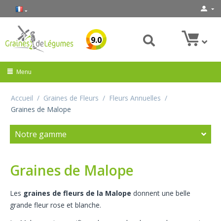
9.0
Menu
Accueil
/
Graines de Fleurs
/
Fleurs Annuelles
/
Graines de Malope
Notre gamme
Graines de Malope
Les
graines de fleurs de la Malope
donnent une belle
grande fleur rose et blanche.