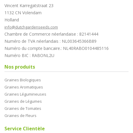
Vincent Karregatstraat 23
1132 CN Volendam
Holland
info@dutchgardenseeds.com
Chambre de Commerce néerlandaise : 82141444
Numéro de TVA néerlandais : NL003645366B89
Numéro du compte bancaire.: NL40RABO0104485116
Numéro BIC : RABONL2U
Nos produits
Graines Biologiques
Graines Aromatiques
Graines Légumineuses
Graines de Légumes
Graines de Tomates
Graines de Fleurs
Service Clientèle