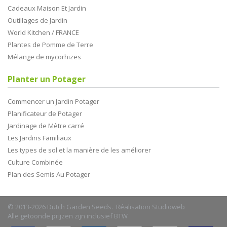
Cadeaux Maison Et Jardin
Outillages de Jardin
World Kitchen / FRANCE
Plantes de Pomme de Terre
Mélange de mycorhizes
Planter un Potager
Commencer un Jardin Potager
Planificateur de Potager
Jardinage de Mètre carré
Les Jardins Familiaux
Les types de sol et la manière de les améliorer
Culture Combinée
Plan des Semis Au Potager
© 2013-2026 Dutch Garden Seeds. Réalisation
Studioweb
Alle getoonde prijzen zijn inclusief BTW