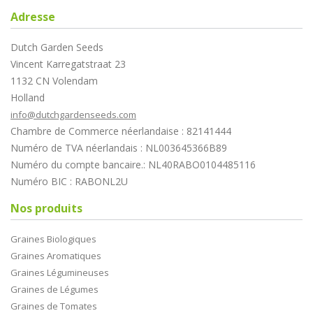
Adresse
Dutch Garden Seeds
Vincent Karregatstraat 23
1132 CN Volendam
Holland
info@dutchgardenseeds.com
Chambre de Commerce néerlandaise : 82141444
Numéro de TVA néerlandais : NL003645366B89
Numéro du compte bancaire.: NL40RABO0104485116
Numéro BIC : RABONL2U
Nos produits
Graines Biologiques
Graines Aromatiques
Graines Légumineuses
Graines de Légumes
Graines de Tomates