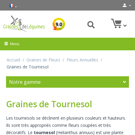
9.0
Menu
Accueil
/
Graines de Fleurs
/
Fleurs Annuelles
/
Graines de Tournesol
Notre gamme
Graines de Tournesol
Les tournesols se déclinent en plusieurs couleurs et hauteurs.
Ils sont très appropriés comme fleurs coupées et très
décoratifs. Le
tournesol
(Helianthus annuus) est une plante