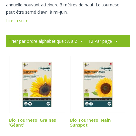
annuelle pouvant atteindre 3 mètres de haut. Le tournesol
peut être semé d'avril à mi-juin.
Lire la suite
Trier par ordre alphabétique : A à Z
12 Par page
Bio Tournesol Graines
Bio Tournesol Nain
'Géant'
Sunspot