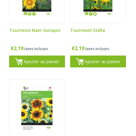
Tournesol Nain Sunspot
Tournesol Stella
€
2,19
€
2,19
taxes incluses
taxes incluses
Ajouter au panier
Ajouter au panier