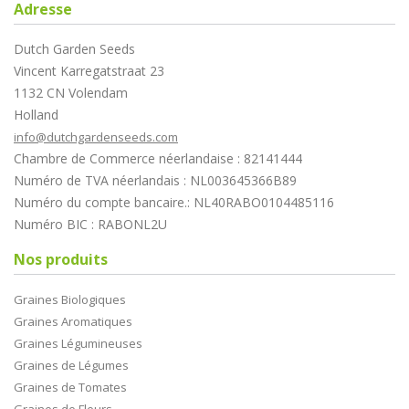
Adresse
Dutch Garden Seeds
Vincent Karregatstraat 23
1132 CN Volendam
Holland
info@dutchgardenseeds.com
Chambre de Commerce néerlandaise : 82141444
Numéro de TVA néerlandais : NL003645366B89
Numéro du compte bancaire.: NL40RABO0104485116
Numéro BIC : RABONL2U
Nos produits
Graines Biologiques
Graines Aromatiques
Graines Légumineuses
Graines de Légumes
Graines de Tomates