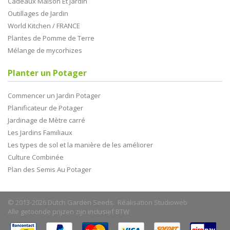
Cadeaux Maison Et Jardin
Outillages de Jardin
World Kitchen / FRANCE
Plantes de Pomme de Terre
Mélange de mycorhizes
Planter un Potager
Commencer un Jardin Potager
Planificateur de Potager
Jardinage de Mètre carré
Les Jardins Familiaux
Les types de sol et la manière de les améliorer
Culture Combinée
Plan des Semis Au Potager
© 2013-2026 Dutch Garden Seeds. Réalisation
Studioweb
Alle getoonde prijzen zijn inclusief BTW